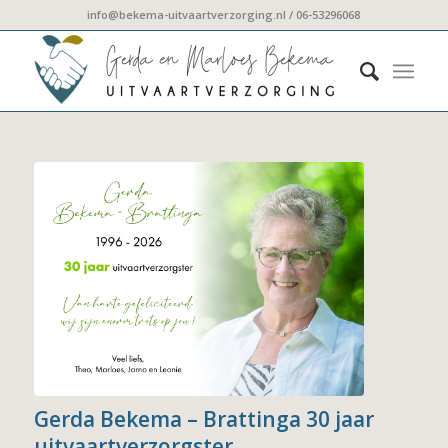
info@bekema-uitvaartverzorging.nl / 06-53296068
Gerda Bekema – Brattinga 30 jaar
uitvaartverzorgster