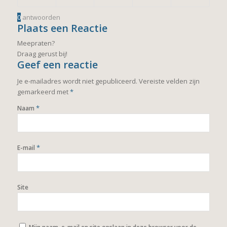
0
antwoorden
Plaats een Reactie
Meepraten?
Draag gerust bij!
Geef een reactie
Je e-mailadres wordt niet gepubliceerd.
Vereiste velden zijn
gemarkeerd met
*
*
Naam
*
E-mail
Site