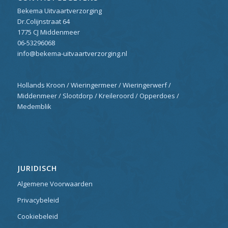
Bekema Uitvaartverzorging
Dr.Colijnstraat 64
1775 CJ Middenmeer
06-53296068
info@bekema-uitvaartverzorging.nl
Hollands Kroon / Wieringermeer / Wieringerwerf /
Middenmeer / Slootdorp / Kreileroord / Opperdoes /
Medemblik
JURIDISCH
Algemene Voorwaarden
Privacybeleid
Cookiebeleid