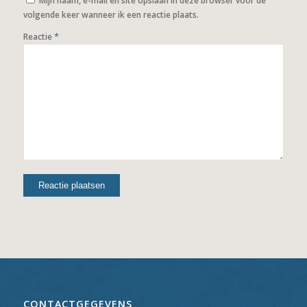
Mijn naam, e-mail en site opslaan in deze browser voor de
volgende keer wanneer ik een reactie plaats.
*
Reactie
CONTACTGEGEVENS